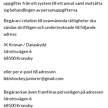
uppgifter från ett system till ett annat samt motsätta
sig behandlingen av personuppgifterna.
Begäran i relation till ovannämnda rättigheter ska
sändas skriftligen och undertecknade till följande
adress:
IK Kronan / Dataskydd
Idrottsvägen 6
68500 Kronoby
eller per e-post till adressen
ikkishockey.juniorer@gmail.com
Begäran kan även framföras personligen på adressen
Idrottsvägen 6
68500 Kronoby