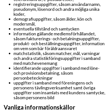
registreringsuppgifter, såsom användarnamn,
pseudonym, lösenord och andra möjliga unika
koder,
demografiuppgifter, såsom ålder, kön och
modersmål,
eventuella tillstånd och samtycken
information gällande medlemsförhållandet,
såsom fakturerings- och betalningsuppgifter,
produkt- och beställningsuppgifter, information
om vem som bär föräldraansvaret
matchstatistik, såsom matcher, mål, varningar
och andra statistikföringsuppgifter i samband
med matchevenemang
identifierande uppgifter i samband med löne-
och provisionsbetalning, såsom
personbeteckningar
uppgifter i samband med föreningens och
personens tävlingsverksamhet samt övriga
uppgifter som insamlats med kundens samtycke,
såsom personens bild
Vanliga informationskällor