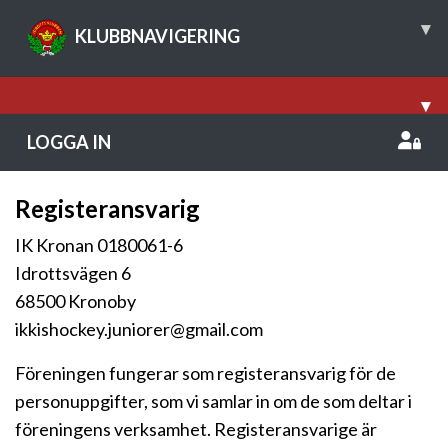
▾
KLUBBNAVIGERING
▾
LOGGA IN
Registeransvarig
IK Kronan 0180061-6
Idrottsvägen 6
68500 Kronoby
ikkishockey.juniorer@gmail.com
Föreningen fungerar som registeransvarig för de
personuppgifter, som vi samlar in om de som deltar i
föreningens verksamhet. Registeransvarige är