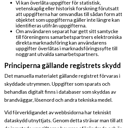
Vi kan överlåta uppgifter för statistisk,
vetenskaplig eller historisk forskning förutsatt
att uppgifterna har omvandlas till sådan form att
objektet som uppgifterna gäller inte längre kan
identifieras utifrån uppgifterna.
Om användaren separat har gett sitt samtycke
till föreningens samarbetspartners elektroniska
direkta marknadsföring kan användarens
uppgifter överlåtas i marknadsföringssyfte till
noggrant utvalda samarbetspartners.
Principerna gällande registrets skydd
Det manuella materialet gällande registret förvaras i
skyddade utrymmen. Uppgifter som sparats och
behandlas digitalt finns i databaser som skyddas av
brandväggar, lösenord och andra tekniska medel.
Vid förverkligandet av webbsidorna har tekniskt
dataskydd utnyttjats. Genom detta strävar man till att