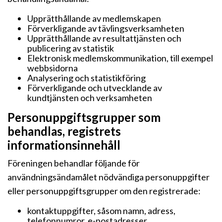
Upprätthållande av medlemskapen
Förverkligande av tävlingsverksamheten
Upprätthållande av resultattjänsten och
publicering av statistik
Elektronisk medlemskommunikation, till exempel
webbsidorna
Analysering och statistikföring
Förverkligande och utvecklande av
kundtjänsten och verksamheten
Personuppgiftsgrupper som
behandlas, registrets
informationsinnehåll
Föreningen behandlar följande för
användningsändamålet nödvändiga personuppgifter
eller personuppgiftsgrupper om den registrerade:
kontaktuppgifter, såsom namn, adress,
telefonnumror, e-postadresser,