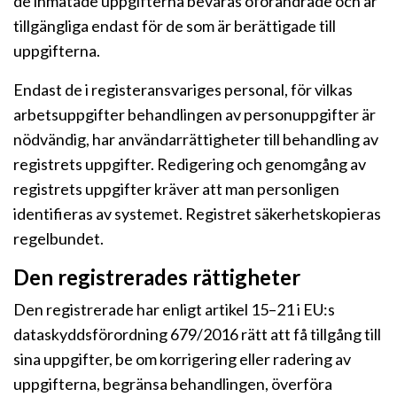
de inmatade uppgifterna bevaras oförändrade och är
tillgängliga endast för de som är berättigade till
uppgifterna.
Endast de i registeransvariges personal, för vilkas
arbetsuppgifter behandlingen av personuppgifter är
nödvändig, har användarrättigheter till behandling av
registrets uppgifter. Redigering och genomgång av
registrets uppgifter kräver att man personligen
identifieras av systemet. Registret säkerhetskopieras
regelbundet.
Den registrerades rättigheter
Den registrerade har enligt artikel 15–21 i EU:s
dataskyddsförordning 679/2016 rätt att få tillgång till
sina uppgifter, be om korrigering eller radering av
uppgifterna, begränsa behandlingen, överföra