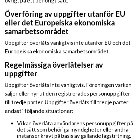
övrigt på ett behörigt sätt.
Överföring av uppgifter utanför EU
eller det Europeiska ekonomiska
samarbetsområdet
Uppgifter överlåts vanligtvis inte utanför EU och det
Europeiska ekonomiska samarbetsområdet.
Regelmässiga överlåtelser av
uppgifter
Uppgifter överlåts inte vanligtvis. Föreningen varken
säljer eller hyr ut den registrerades personuppgifter
till tredje parter. Uppgifter överlåts till tredje parter
endast i följande situationer:
Vi kan överlåta användarens personuppgifter på
det sätt som behöriga myndigheter eller andra
instanser krävt på basis av gällande lagstiftning.