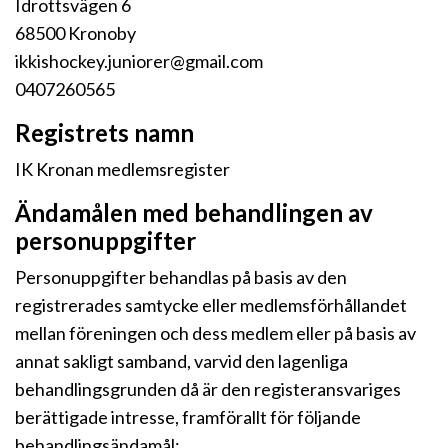
Idrottsvägen 6
68500 Kronoby
ikkishockey.juniorer@gmail.com
0407260565
Registrets namn
IK Kronan medlemsregister
Ändamålen med behandlingen av
personuppgifter
Personuppgifter behandlas på basis av den
registrerades samtycke eller medlemsförhållandet
mellan föreningen och dess medlem eller på basis av
annat sakligt samband, varvid den lagenliga
behandlingsgrunden då är den registeransvariges
berättigade intresse, framförallt för följande
behandlingsändamål: