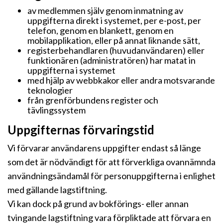
av medlemmen själv genom inmatning av
uppgifterna direkt i systemet, per e-post, per
telefon, genom en blankett, genom en
mobilapplikation, eller på annat liknande sätt,
registerbehandlaren (huvudanvändaren) eller
funktionären (administratören) har matat in
uppgifterna i systemet
med hjälp av webbkakor eller andra motsvarande
teknologier
från grenförbundens register och
tävlingssystem
Uppgifternas förvaringstid
Vi förvarar användarens uppgifter endast så länge
som det är nödvändigt för att förverkliga ovannämnda
användningsändamål för personuppgifterna i enlighet
med gällande lagstiftning.
Vi kan dock på grund av bokförings- eller annan
tvingande lagstiftning vara förpliktade att förvara en