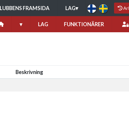
LUBBENS FRAMSIDA
LAG
▾
Ar
▾
LAG
FUNKTIONÄRER
Beskrivning