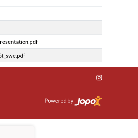
presentation.pdf
öt_swe.pdf
Powered by