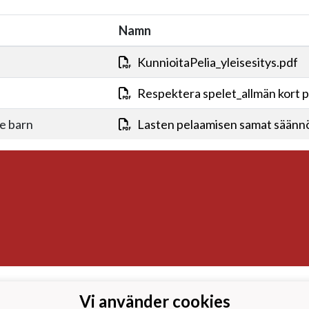
Namn
KunnioitaPelia_yleisesitys.pdf
Respektera spelet_allmän kort 
e barn
Lasten pelaamisen samat säänn
Vi använder cookies