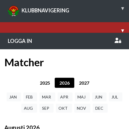
▾
KLUBBNAVIGERING
▾
LOGGA IN
Matcher
2025
2026
2027
JAN
FEB
MAR
APR
MAJ
JUN
JUL
AUG
SEP
OKT
NOV
DEC
Augusti
2026