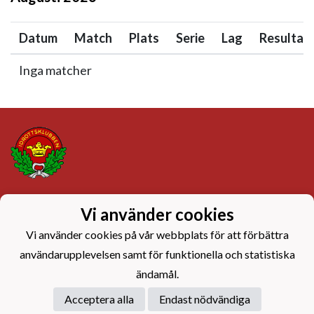
Datum
Match
Plats
Serie
Lag
Resultat
Inga matcher
Dataskyddsbeskrivning
Vi använder cookies
Vi använder cookies på vår webbplats för att förbättra
användarupplevelsen samt för funktionella och statistiska
ändamål.
Acceptera alla
Endast nödvändiga
Powered by