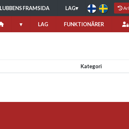
LUBBENS FRAMSIDA
LAG
▾
Ar
▾
LAG
FUNKTIONÄRER
Kategori